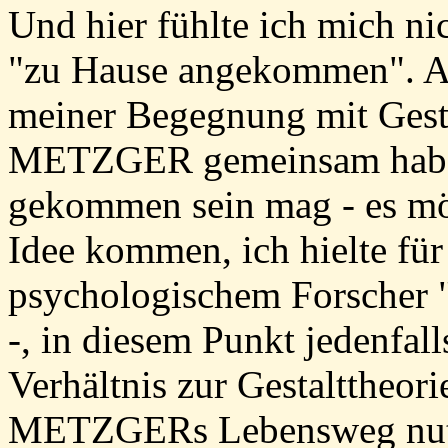
Und hier fühlte ich mich ni
"zu Hause angekommen". Au
meiner Begegnung mit Gesta
METZGER gemeinsam habe, 
gekommen sein mag - es mö
Idee kommen, ich hielte f
psychologischem Forscher 
-, in diesem Punkt jedenfall
Verhältnis zur Gestalttheori
METZGERs Lebensweg nutz