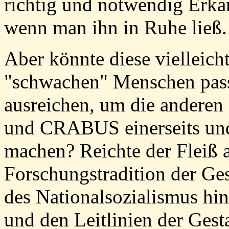
richtig und notwendig Erk
wenn man ihn in Ruhe ließ.
Aber könnte diese vielleic
"schwachen" Menschen passe
ausreichen, um die andere
und CRABUS einerseits und
machen? Reichte der Fleiß 
Forschungstradition der Ges
des Nationalsozialismus hi
und den Leitlinien der Ge