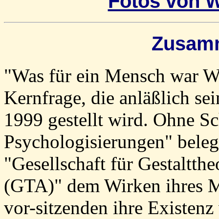
Fotos von 
Zusam
"Was für ein Mensch war 
Kernfrage, die anläßlich se
1999 gestellt wird. Ohne Sc
Psychologisierungen" belegt
"Gesellschaft für Gestaltt
(GTA)" dem Wirken ihres M
vor-sitzenden ihre Existenz