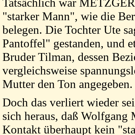
Tatsächlich war METZGER 
"starker Mann", wie die Ber
belegen. Die Tochter Ute sa
Pantoffel" gestanden, und e
Bruder Tilman, dessen Bezi
vergleichsweise spannungslo
Mutter den Ton angegeben.
Doch das verliert wieder sei
sich heraus, daß Wolfgan
Kontakt überhaupt kein "st