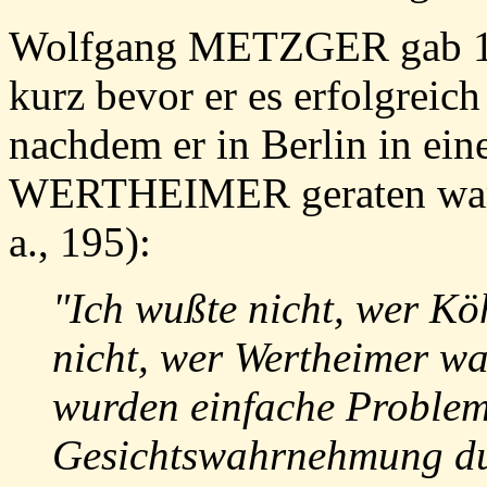
Wolfgang METZGER gab 19
kurz bevor er es erfolgreich
nachdem er in Berlin in 
WERTHEIMER geraten war.
a., 195):
"Ich wußte nicht, wer Kö
nicht, wer Wertheimer war
wurden einfache Probleme
Gesichtswahrnehmung dur