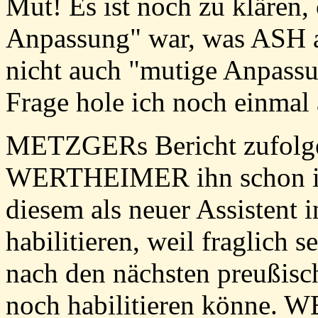
Mut! Es ist noch zu klären,
Anpassung" war, was ASH al
nicht auch "mutige Anpass
Frage hole ich noch einmal 
METZGERs Bericht zufolg
WERTHEIMER ihn schon im H
diesem als neuer Assistent i
habilitieren, weil fraglich
nach den nächsten preußis
noch habilitieren könne.