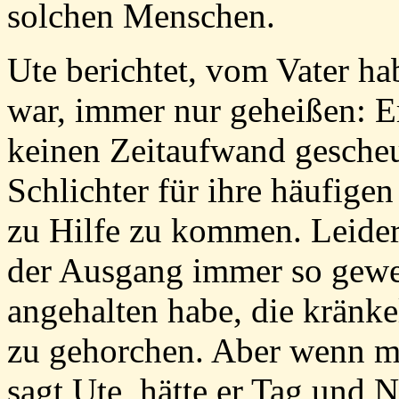
solchen Menschen.
Ute berichtet, vom Vater h
war, immer nur geheißen: Er
keinen Zeitaufwand gescheut
Schlichter für ihre häufigen
zu Hilfe zu kommen. Leider 
der Ausgang immer so gewes
angehalten habe, die kränke
zu gehorchen. Aber wenn ma
sagt Ute, hätte er Tag und N