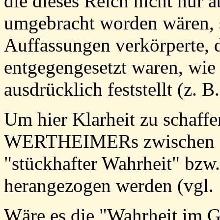
die dieses Reich nicht nur a
umgebracht worden wären, s
Auffassungen verkörperte, 
entgegengesetzt waren, wi
ausdrücklich feststellt (z. B
Um hier Klarheit zu schaffe
WERTHEIMERs zwischen "
"stückhafter Wahrheit" bzw.
herangezogen werden (vgl. 
Wäre es die "Wahrheit im Ga