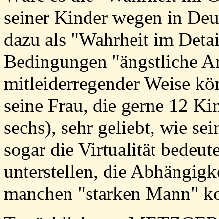
seiner Kinder wegen in Deu
dazu als "Wahrheit im Deta
Bedingungen "ängstliche An
mitleiderregender Weise kön
seine Frau, die gerne 12 Ki
sechs), sehr geliebt, wie se
sogar die Virtualität bede
unterstellen, die Abhängigk
manchen "starken Mann" ko