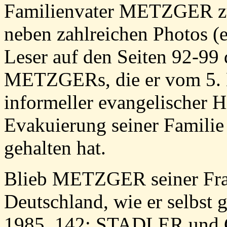
Familienvater METZGER zu e
neben zahlreichen Photos (
Leser auf den Seiten 92-99 
METZGERs, die er vom 5. M
informeller evangelischer Hi
Evakuierung seiner Familie
gehalten hat.
Blieb METZGER seiner Frau
Deutschland, wie er selbst
1985, 142; STADLER und 