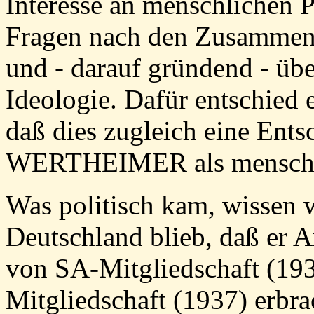
Interesse an menschlichen
Fragen nach den Zusammen
und - darauf gründend - üb
Ideologie. Dafür entschied e
daß dies zugleich eine Ent
WERTHEIMER als menschli
Was politisch kam, wisse
Deutschland blieb, daß er 
von SA-Mitgliedschaft (19
Mitgliedschaft (1937) erb