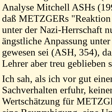
Analyse Mitchell ASHs (199
daß METZGERs "Reaktion a
unter der Nazi-Herrschaft n
ängstliche Anpassung unte
gewesen sei (ASH, 354), daß
Lehrer aber treu geblieben s
Ich sah, als ich vor gut ei
Sachverhalten erfuhr, kein
Wertschätzung für METZGE