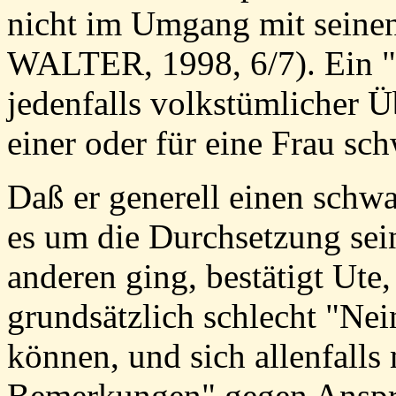
nicht im Umgang mit seinen
WALTER, 1998, 6/7). Ein "
jedenfalls volkstümlicher 
einer oder für eine Frau sc
Daß er generell einen schw
es um die Durchsetzung sei
anderen ging, bestätigt Ute, 
grundsätzlich schlecht "Nei
können, und sich allenfalls
Bemerkungen" gegen Ansprü