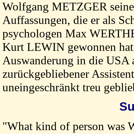
Wolfgang METZGER seinen 
Auffassungen, die er als Sch
psychologen Max WERTH
Kurt LEWIN gewonnen hatt
Auswanderung in die USA a
zurückgebliebener Assis
uneingeschränkt treu geblieb
S
"What kind of person was