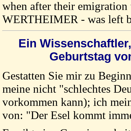
when after their emigration 
WERTHEIMER - was left be
Ein Wissenschaftler,
Geburtstag vo
Gestatten Sie mir zu Beginn 
meine nicht "schlechtes De
vorkommen kann); ich meine
von: "Der Esel kommt imme