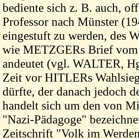
bediente sich z. B. auch, o
Professor nach Münster (194
eingestuft zu werden, des 
wie METZGERs Brief vom
andeutet (vgl. WALTER, Hg.
Zeit vor HITLERs Wahlsieg 
dürfte, der danach jedoch d
handelt sich um den von Mi
"Nazi-Pädagoge" bezeichne
Zeitschrift "Volk im Werden"