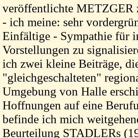
veröffentlichte METZGER z
- ich meine: sehr vordergrü
Einfältige - Sympathie für 
Vorstellungen zu signalisi
ich zwei kleine Beiträge, d
"gleichgeschalteten" regiona
Umgebung von Halle ersch
Hoffnungen auf eine Beruf
befinde ich mich weitgehen
Beurteilung STADLERs (198