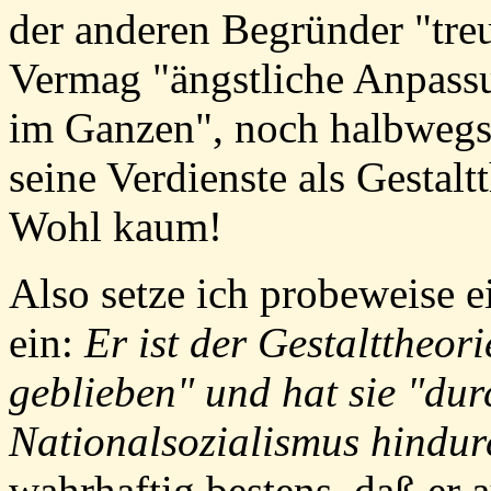
der anderen Begründer "treu
Vermag "ängstliche Anpassu
im Ganzen", noch halbwegs
seine Verdienste als Gestalt
Wohl kaum!
Also setze ich probeweise 
ein:
Er ist der Gestalttheor
geblieben" und hat sie "dur
Nationalsozialismus hindur
wahrhaftig bestens, daß er 