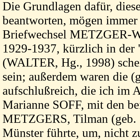
Die Grundlagen dafür, dies
beantworten, mögen immer 
Briefwechsel METZGER-W
1929-1937, kürzlich in der 
(WALTER, Hg., 1998) schein
sein; außerdem waren die (
aufschlußreich, die ich im
Marianne SOFF, mit den bei
METZGERS, Tilman (geb. 1
Münster führte, um, nicht z