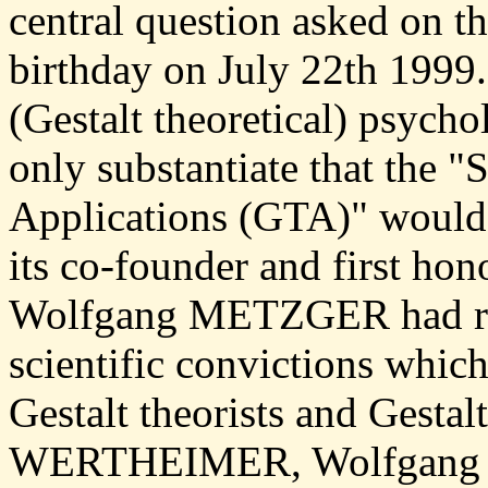
central question asked on t
birthday on July 22th 1999. 
(Gestalt theoretical) psycho
only substantiate that the "
Applications (GTA)" would 
its co-founder and first hono
Wolfgang METZGER had rem
scientific convictions which
Gestalt theorists and Gesta
WERTHEIMER, Wolfgang 