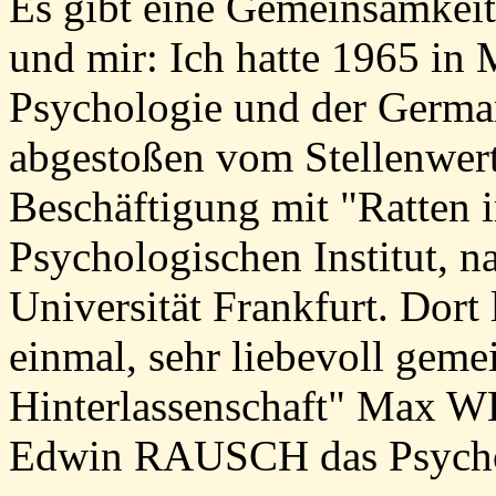
Es gibt eine Gemeinsamk
und mir: Ich hatte 1965 in
Psychologie und der Germa
abgestoßen vom Stellenwert 
Beschäftigung mit "Ratten 
Psychologischen Institut, n
Universität Frankfurt. Dor
einmal, sehr liebevoll gemei
Hinterlassenschaft" Max
Edwin RAUSCH das Psycholo